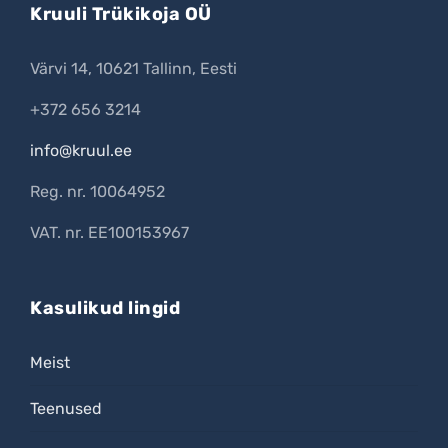
Kruuli Trükikoja OÜ
Värvi 14, 10621 Tallinn, Eesti
+372 656 3214
info@kruul.ee
Reg. nr. 10064952
VAT. nr. EE100153967
Kasulikud lingid
Meist
Teenused